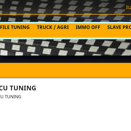
It
FILE TUNING
TRUCK / AGRI
IMMO OFF
SLAVE PR
CU TUNING
CU TUNING