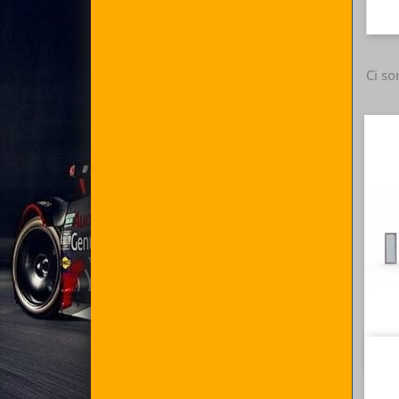
Ci so