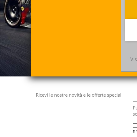
Vis
Ricevi le nostre novità e le offerte speciali
Pu
sc
pr