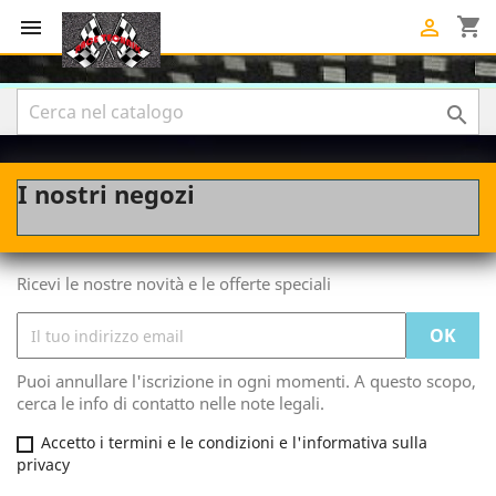
shopping_cart



I nostri negozi
Ricevi le nostre novità e le offerte speciali
Puoi annullare l'iscrizione in ogni momenti. A questo scopo,
cerca le info di contatto nelle note legali.
Accetto i termini e le condizioni e l'informativa sulla
privacy